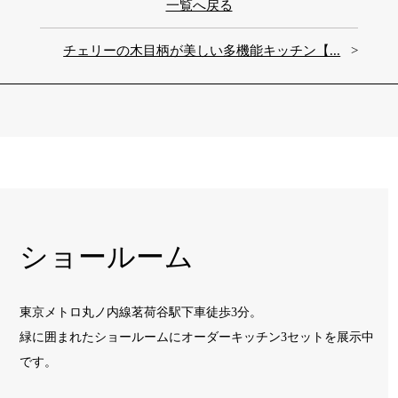
一覧へ戻る
チェリーの木目柄が美しい多機能キッチン【...
ショールーム
東京メトロ丸ノ内線茗荷谷駅下車徒歩3分。
緑に囲まれたショールームに
オーダーキッチン3セットを展示中
です。