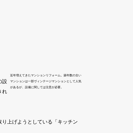
近年増えてきたマンションリフォーム。築年数の古い
の設
マンションは一部ヴィンテージマンションとして人気
があるが、設備に関しては注意が必要。
きれ
取り上げようとしている「キッチン