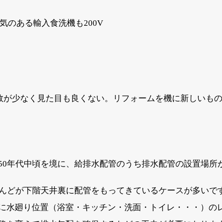
気のある輸入食洗機も200V
数が少なく見た目も良くない。リフォームを機に新しいも
50年代中頃を境に、給排水配管のうち排水配管の設置場所
とんどが下階天井裏に配管をもってきているケースが多いで
に水廻り位置（浴室・キッチン・洗面・トイレ・・・）の