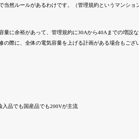
で当然ルールがあるわけです。（管理規約というマンショ
量に余裕があって、管理規約に30Aから40Aまでの増設
修の際に、全体の電気容量を上げる計画がある場合もござ
輸入品でも国産品でも200Vが主流