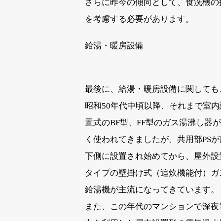
さらに昨今の傾向として、食洗機の
を考慮する必要があります。
給湯・暖房設備
最後に、給湯・暖房設備に関しても
昭和50年代中頃以降、それまで室内
置式のBF型、FF型のガス湯沸し器
く使われてきましたが、共用部PSが
下側に設置され始めてから、屋外設
タイプの壁掛け式（追炊機能付）ガ
給湯機が主流になってきています。
また、この年代のマンションで深夜