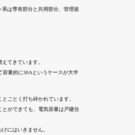
ン系は専有部分と共用部分、管理規
増えてきています。
て容量的に30Aというケースが大半
ことごとく打ち砕かれています。
ことができても、電気容量は戸建住
わけにはいきません。