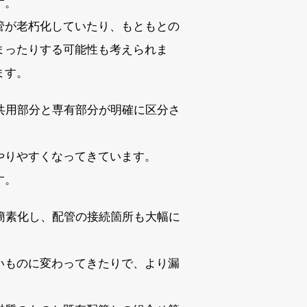
す。
管が老朽化していたり、もともとの
まったりする可能性も考えられま
ます。
共用部分と専有部分が明確に区分さ
やりやすくなってきています。
す。
簡素化し、配管の接続箇所も大幅に
いものに変わってきたりで、より漏