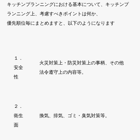
キッチンプランニングにおける基本について、キッチンプ
ランニング上、考慮すべきポイントは何か、
優先順位毎にまとめますと、以下のようになります
１．
火災対策上・防災対策上の事柄、その他
安全
法令遵守上の内容等。
性
２．
衛生
換気、排気、ゴミ・臭気対策等。
面