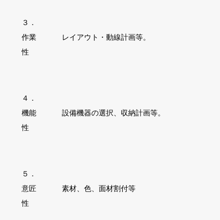
３．
作業
レイアウト・動線計画等。
性
４．
機能
設備機器の選択、収納計画等。
性
５．
意匠
素材、色、面材割付等
性