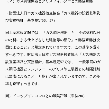
（２）ガス調理機器とグリスフィルターとの離隔距離
（財団法人日本ガス機器検査協会「ガス機器の設置基準及
び実務指針」基本規定56、57）
同上基本規定56では、「ガス調理機器」と「不燃材料以外
の材料による仕上げをした建物等の部分」の離隔距離は次
図によること」と規定されていますので、この基準を遵守
すべきです。財団法人日本ガス機器検査協会「ガス機器の
設置基準及び実務指針」基本規定57では、「一般家庭のガ
ス調理機器とレンジフードのグリス除去装置との離隔距離
は次表によること」と指針が出されていますので、この基
準を遵守すべきです。
図）ドロップインコンロとの離隔距離（単位cm）