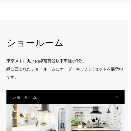
ショールーム
東京メトロ丸ノ内線茗荷谷駅下車徒歩3分。
緑に囲まれたショールームに
オーダーキッチン3セットを展示中
です。
ショールーム