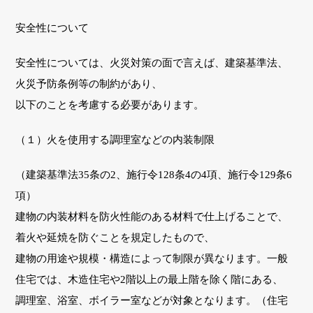
安全性について
安全性については、火災対策の面で言えば、建築基準法、
火災予防条例等の制約があり、
以下のことを考慮する必要があります。
（１）火を使用する調理室などの内装制限
（建築基準法35条の2、施行令128条4の4項、施行令129条6
項）
建物の内装材料を防火性能のある材料で仕上げることで、
着火や延焼を防ぐことを規定したもので、
建物の用途や規模・構造によって制限が異なります。一般
住宅では、木造住宅や2階以上の最上階を除く階にある、
調理室、浴室、ボイラー室などが対象となります。（住宅