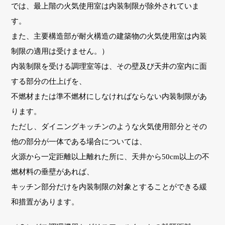
では、最上階の火気使用室は内装制限が除外されていま
す。
また、主要構造部が耐火構造の建築物の火気使用室は内装
制限の適用は受けません。）
内装制限を受ける調理室等は、その壁及び天井の室内に面
する部分の仕上げを、
不燃材または準不燃材にしなければならない内装制限があ
ります。
ただし、ダイニングキッチンのような火気使用部分とその
他の部分が一体である場合については、
火源から一定距離以上離れた所に、天井から50cm以上の不
燃材料の垂壁があれば、
キッチン部分だけを内装制限の対象とすることができる緩
和措置があります。