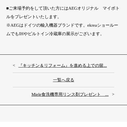
■ご来場予約をして頂いた方にはAEGオリジナル マイボト
ルをプレゼントいたします。
※AEGはドイツの輸入機器ブランドです。ekreaショールー
ムでもIHやビルトイン冷蔵庫の展示がございます。
『キッチン＆リフォーム』を進める上での留...
一覧へ戻る
Miele食洗機専用リンス剤プレゼント ...