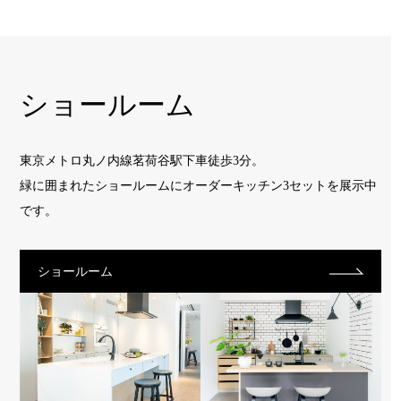
ショールーム
東京メトロ丸ノ内線茗荷谷駅下車徒歩3分。
緑に囲まれたショールームに
オーダーキッチン3セットを展示中
です。
ショールーム