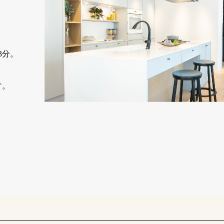
3分。
す。