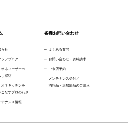
ム
各種お問い合わせ
知らせ
よくある質問
タッフブログ
お問い合わせ・資料請求
リオネユーザーの
ご来店予約
らし探訪
メンテナンス受付／
リオネキッチンを
消耗品・追加部品のご購入
いこなすプロのわざ
ンテナンス情報