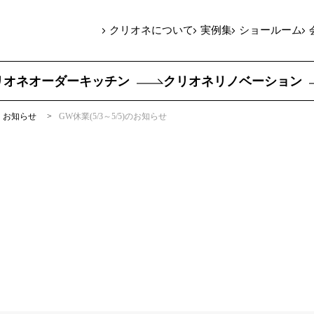
クリオネについて
実例集
ショールーム
リオネオーダーキッチン
クリオネリノベーション
お知らせ
GW休業(5/3～5/5)のお知らせ