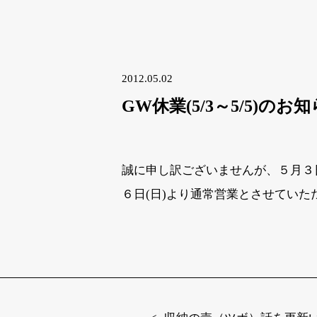
2012.05.02
GW休業(5/3～5/5)のお
誠に申し訳ございませんが、５月３日
６日(日)より通常営業とさせてい