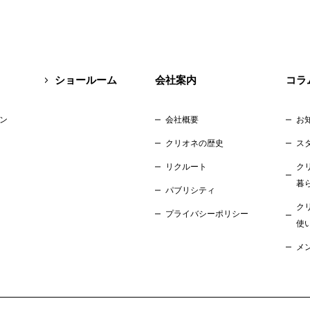
ショールーム
会社案内
コラ
ン
会社概要
お
クリオネの歴史
ス
リクルート
ク
暮
パブリシティ
ク
プライバシーポリシー
使
メ