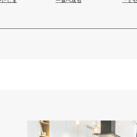
いたしま
一覧へ戻る
『ミセス