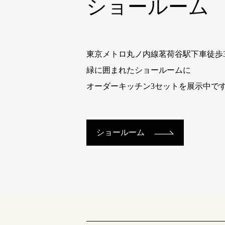
ショールーム
東京メトロ丸ノ内線茗荷谷駅下車徒歩
緑に囲まれたショールームに
オーダーキッチン3セットを展示中で
ショールーム