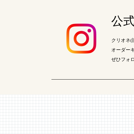
公式 
クリオネ
オーダー
ぜひフォ