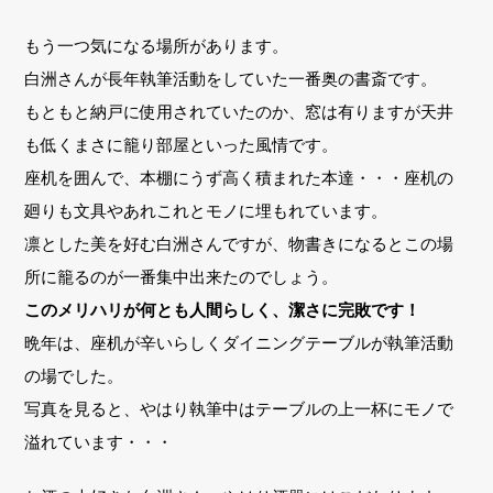
もう一つ気になる場所があります。
白洲さんが長年執筆活動をしていた一番奥の書斎です。
もともと納戸に使用されていたのか、窓は有りますが天井
も低くまさに籠り部屋といった風情です。
座机を囲んで、本棚にうず高く積まれた本達・・・座机の
廻りも文具やあれこれとモノに埋もれています。
凛とした美を好む白洲さんですが、物書きになるとこの場
所に籠るのが一番集中出来たのでしょう。
このメリハリが何とも人間らしく、潔さに完敗です！
晩年は、座机が辛いらしくダイニングテーブルが執筆活動
の場でした。
写真を見ると、やはり執筆中はテーブルの上一杯にモノで
溢れています・・・