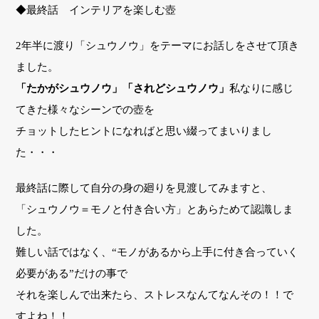
◆最終話 インテリアを楽しむ壺
2年半に渡り「シュウノウ」をテーマにお話しをさせて頂き
ました。
「たかがシュウノウ」「されどシュウノウ」
私なりに感じ
てきた様々なシーンでの壺を
チョットしたヒントになればと思い綴ってまいりまし
た・・・
最終話に際して自分の身の廻りを見渡してみますと、
「シュウノウ＝モノと付き合い方」とあらためて認識しま
した。
難しい話ではなく、“モノがあるから上手に付き合っていく
必要がある”だけの事で
それを楽しんで出来たら、ストレスなんてなんその！！で
すよね！！