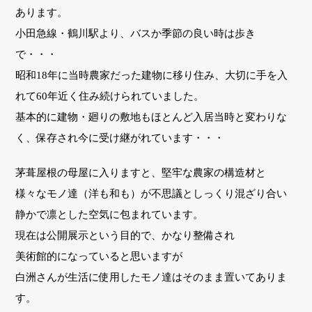
あります。
小田急線・鶴川駅より、バスか季節の良い時は歩き
で・・・
昭和18年に当時農家だった建物に移り住み、大切に手を入
れて60年近く住み続けられていました。
基本的に建物・廻りの敷地もほとんど入居当時と変わりな
く、保存され今に受け継がれています・・・
茅葺屋根の母屋に入りますと、堅牢な農家の構造材と
様々なモノ達（洋も和も）が不思議としっくり混ざり合い
静かで凛とした空気に包まれています。
現在は公開展示という目的で、かなり整備され
美術館的になっていると思いますが
白洲さんが生活に使用したモノ達はそのまま置いてありま
す。