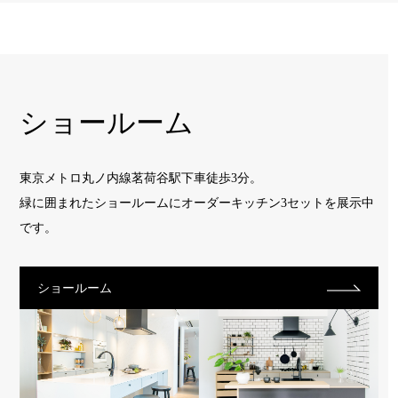
ショールーム
東京メトロ丸ノ内線茗荷谷駅下車徒歩3分。
緑に囲まれたショールームに
オーダーキッチン3セットを展示中
です。
ショールーム