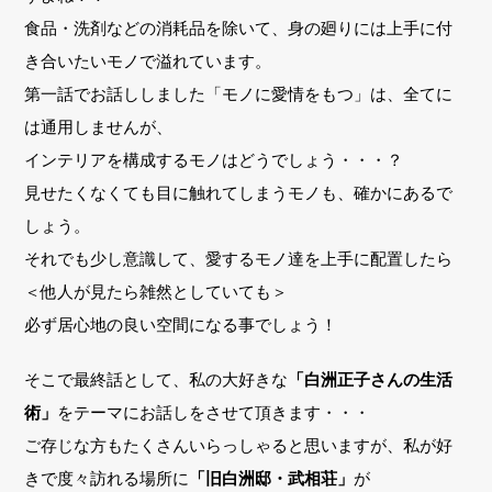
食品・洗剤などの消耗品を除いて、身の廻りには上手に付
き合いたいモノで溢れています。
第一話でお話ししました「モノに愛情をもつ」は、全てに
は通用しませんが、
インテリアを構成するモノはどうでしょう・・・？
見せたくなくても目に触れてしまうモノも、確かにあるで
しょう。
それでも少し意識して、愛するモノ達を上手に配置したら
＜他人が見たら雑然としていても＞
必ず居心地の良い空間になる事でしょう！
そこで最終話として、私の大好きな
「白洲正子さんの生活
術」
をテーマにお話しをさせて頂きます・・・
ご存じな方もたくさんいらっしゃると思いますが、私が好
きで度々訪れる場所に
「旧白洲邸・武相荘」
が