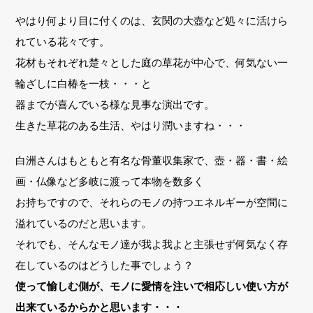
やはり何より目に付くのは、玄関の大壺など処々に活けら
れている花々です。
花材もそれぞれ楚々とした庭の草花が中心で、何気ない一
輪ざしに白椿を一枝・・・と
器までが喜んでいる様な見事な演出です。
生きた草花のある生活、やはり潤いますね・・・
白洲さんはもともと有名な骨董収集家で、壺・器・書・絵
画・仏像など多岐に渡って本物を数多く
お持ちですので、それらのモノの持つエネルギーが空間に
溢れているのだと思います。
それでも、そんなモノ達が我よ我よと主張せず何気なく存
在しているのはどうした事でしょう？
使って愉しむ側が、モノに愛情を注いで相応しい使い方が
出来ているからかと思います・・・