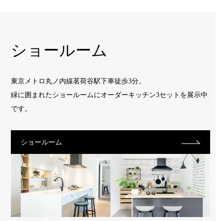
ショールーム
東京メトロ丸ノ内線茗荷谷駅下車徒歩3分。
緑に囲まれたショールームに
オーダーキッチン3セットを展示中
です。
ショールーム