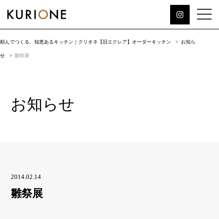
頼んでつくる、知恵あるキッチン｜クリオネ【旧エクレア】オーダーキッチン
お知ら
せ
雛祭展
お知らせ
2014.02.14
雛祭展