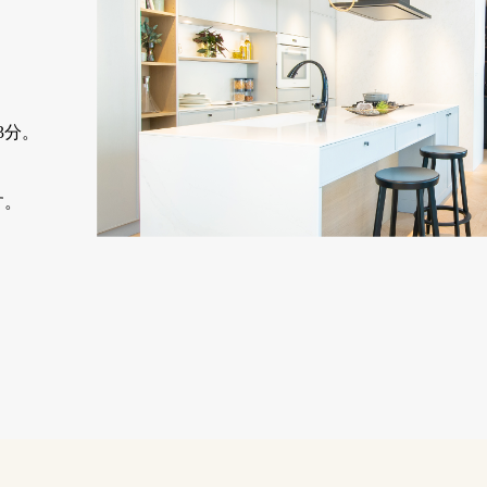
3分。
す。