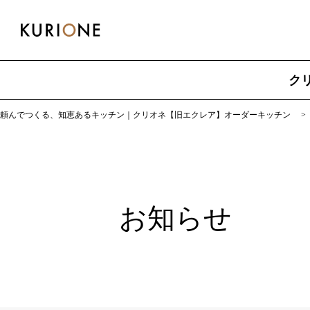
ク
頼んでつくる、知恵あるキッチン｜クリオネ【旧エクレア】オーダーキッチン
お知らせ