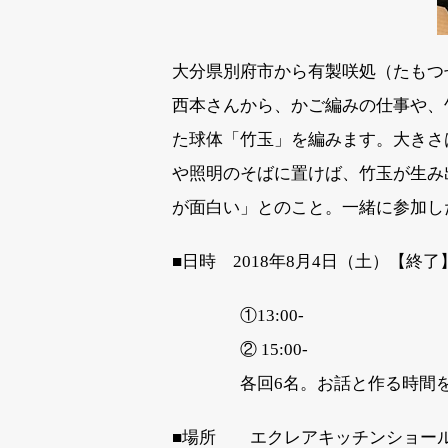
大分県別府市から有製咲処（たもつ
西本さんから、かご編みの仕事や、
た球体「竹玉」を編みます。大きさ
や照明のそばに置けば、竹玉が生み
が面白い」とのこと。一緒に参加し
■日時 2018年8月4日（土）【終了
①13:00-
② 15:00-
各回6名。お話と作る時間を合
■場所 エクレアキッチンショー