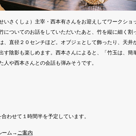
せいさくしょ）主宰・西本有さんをお迎えしてワークショ
竹についてのお話をしていただいたあと、竹を縦に細く割
は、直径２０センチほど。オブジェとして飾ったり、天井
出す陰影も楽しめます。西本さんによると、「竹玉は、簡
た人や西本さんとの会話も弾みそうです。
】
わせて１時間半を予定しています。
ルーム→
ご案内