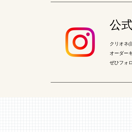
公式 
クリオネ
オーダー
ぜひフォ