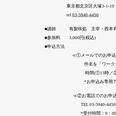
東京都文京区大塚3-1-10 ラ
tel
03-5940-4450
■講師 有製咲処 主宰・西本
■参加料 3,000円(税込)
■申込方法
≪①メールでのお申込
件名を「ワークショップ申
時間(①13時／②15時）
*お申込み専用アドレス：postse
≪②お電話でのお申込
TEL 03-5940-4450
*受付時間：9：00～18