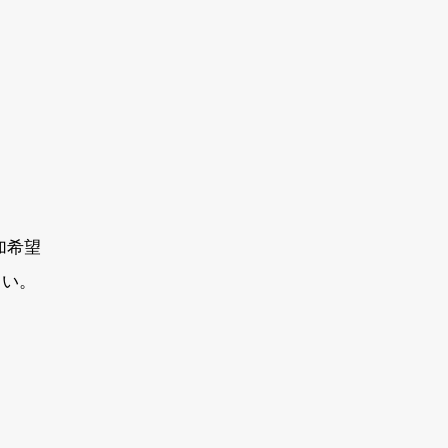
希望
い。