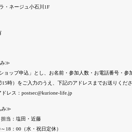
・ネージュ小石川1F
有
み≫
込」とし、お名前・参加人数・お電話番号・参加
をご入力のうえ、下記のアドレスまでお送りくださ
c@kurione-life.jp
み≫
 担当：塩田・近藤
：00（水・祝日定休）