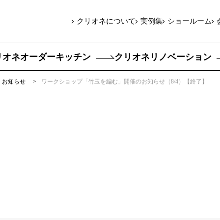
クリオネについて
実例集
ショールーム
リオネオーダーキッチン
クリオネリノベーション
お知らせ
ワークショップ「竹玉を編む」開催のお知らせ（8/4）【終了】