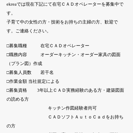
ekreaでは現在下記にて在宅ＣＡＤオペレーターを募集中で
す。
子育て中の女性の方・技術をお持ちの主婦の方、歓迎で
す。ご連絡ください。
□募集職種 在宅ＣＡＤオペレーター
□職務内容 オーダーキッチン・オーダー家具の図面
（プラン図）作成
□募集人員数 若干名
□作業金額 当社規定による
□募集資格 3年以上ＣＡＤ実務経験のある方・建築図面
の読める方
キッチン作図経験者尚可
ＣＡＤソフトＡｕｔｏＣａｄをお持ち
の方