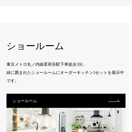
ショールーム
東京メトロ丸ノ内線茗荷谷駅下車徒歩3分。
緑に囲まれたショールームに
オーダーキッチン3セットを展示中
です。
ショールーム