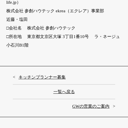
life.jp）
株式会社 参創ハウテック ekrea（エクレア）事業部
近藤・塩田
□会社名 株式会社 参創ハウテック
□所在地 東京都文京区大塚 3丁目1番10号 ラ・ネージュ
小石川B1階
キッチンプランナー募集
一覧へ戻る
GWの営業のご案内