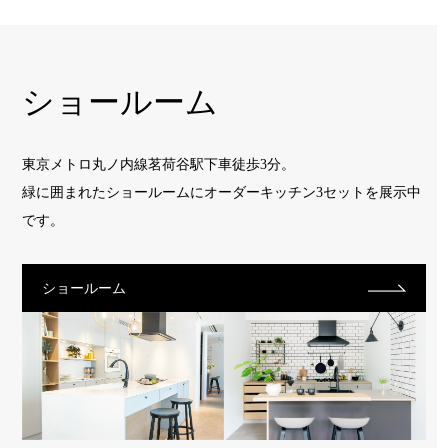
ショールーム
東京メトロ丸ノ内線茗荷谷駅下車徒歩3分。
緑に囲まれたショールームに
オーダーキッチン3セットを展示中
です。
ショールーム