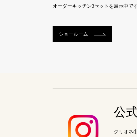
オーダーキッチン3セットを展示中で
ショールーム
公式 
クリオネ