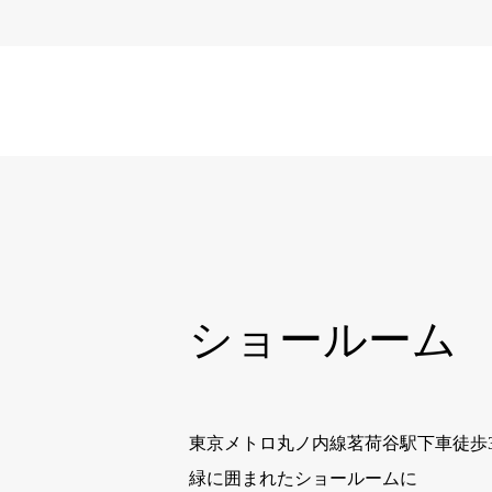
ショールーム
東京メトロ丸ノ内線茗荷谷駅下車徒歩
緑に囲まれたショールームに