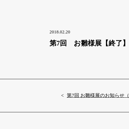
2018.02.20
第7回 お雛様展【終了
第7回 お雛様展のお知らせ（2/9