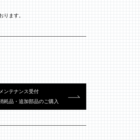
おります。
メンテナンス受付
消耗品・追加部品のご購入