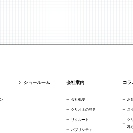
ショールーム
会社案内
コラ
ン
会社概要
お
クリオネの歴史
ス
リクルート
ク
暮
パブリシティ