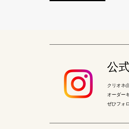
公式 
クリオネ
オーダー
ぜひフォ