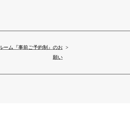
ルーム『事前ご予約制』のお
願い