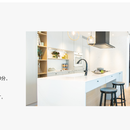
3分。
す。