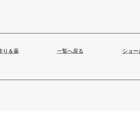
ー作り＆薬
一覧へ戻る
ショー