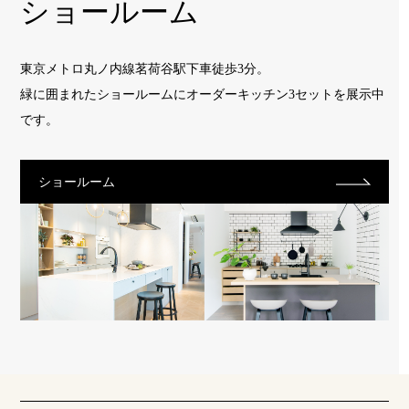
ショールーム
東京メトロ丸ノ内線茗荷谷駅下車徒歩3分。
緑に囲まれたショールームに
オーダーキッチン3セットを展示中
です。
ショールーム