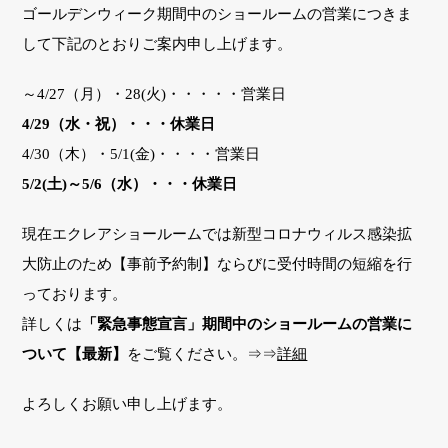
ゴールデンウィーク期間中のショールームの営業につきま
して下記のとおりご案内申し上げます。
～4/27（月）・28(火)・・・・・営業日
4/29（水・祝）・・・休業日
4/30（木）・5/1(金)・・・・営業日
5/2(土)～5/6（水）・・・休業日
現在エクレアショールームでは新型コロナウィルス感染拡
大防止のため【事前予約制】ならびに受付時間の短縮を行
っております。
詳しくは
「緊急事態宣言」期間中のショールームの営業に
ついて【最新】
をご覧ください。⇒⇒
詳細
よろしくお願い申し上げます。