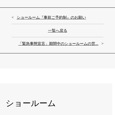
ショールーム『事前ご予約制』のお願い
一覧へ戻る
「緊急事態宣言」期間中のショールームの営...
ショールーム