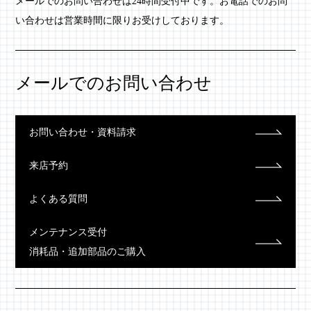
メールでのお問い合わせは24時間受付中です。お電話でのお問
い合わせは営業時間に限りお受けしております。
メールでのお問い合わせ
お問い合わせ・資料請求
来店予約
よくある質問
メンテナンス受付
消耗品・追加部品のご購入