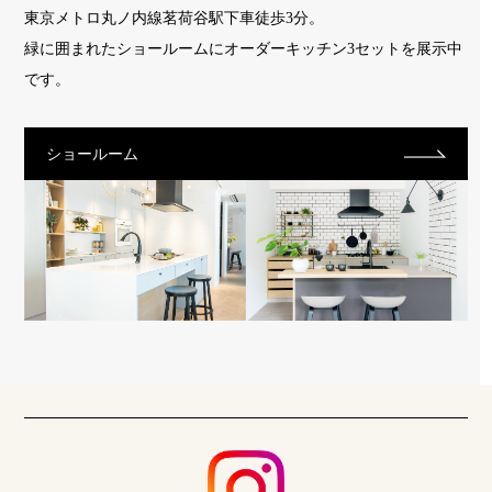
東京メトロ丸ノ内線茗荷谷駅下車徒歩3分。
緑に囲まれたショールームに
オーダーキッチン3セットを展示中
です。
ショールーム