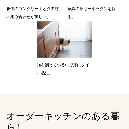
家具の扉は一部ラタンを採
躯体のコンクリートとタモ材
用。
の組み合わせが美しい。
猫を飼っているので床はタイ
ル貼に。
オーダーキッチンのある暮
らし