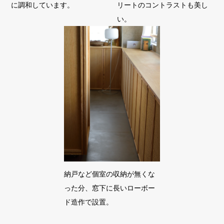
に調和しています。
リートのコントラストも美し
い。
納戸など個室の収納が無くな
った分、窓下に長いローボー
ド造作で設置。