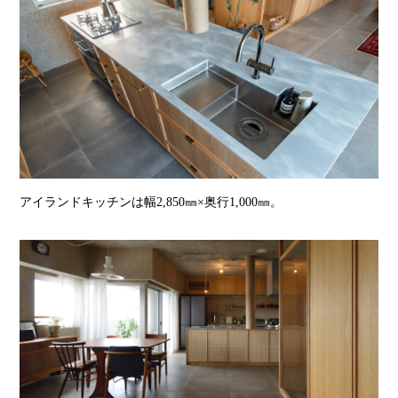
アイランドキッチンは幅2,850㎜×奥行1,000㎜。