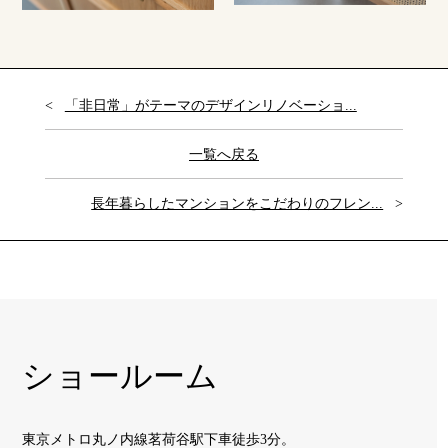
「非日常」がテーマのデザインリノベーショ...
一覧へ戻る
長年暮らしたマンションをこだわりのフレン...
ショールーム
東京メトロ丸ノ内線茗荷谷駅下車徒歩3分。