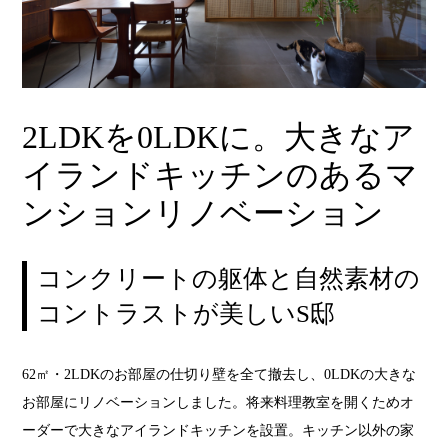
2LDKを0LDKに。大きなア
イランドキッチンのあるマ
ンションリノベーション
コンクリートの躯体と自然素材の
コントラストが美しいS邸
62㎡・2LDKのお部屋の仕切り壁を全て撤去し、0LDKの大きな
お部屋にリノベーションしました。将来料理教室を開くためオ
ーダーで大きなアイランドキッチンを設置。キッチン以外の家