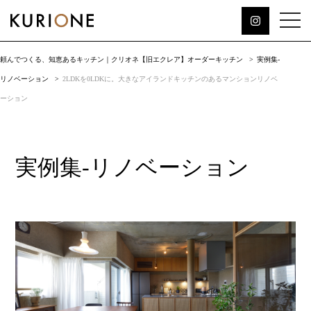
頼んでつくる、知恵あるキッチン｜クリオネ【旧エクレア】オーダーキッチン
実例集-
リノベーション
2LDKを0LDKに。大きなアイランドキッチンのあるマンションリノベ
ーション
実例集-リノベーション