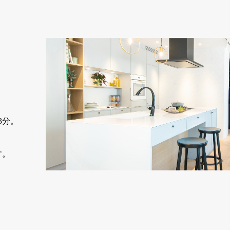
3分。
す。