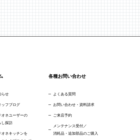
ム
各種お問い合わせ
知らせ
よくある質問
タッフブログ
お問い合わせ・資料請求
リオネユーザーの
ご来店予約
らし探訪
メンテナンス受付／
リオネキッチンを
消耗品・追加部品のご購入