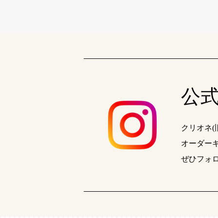
公式 
クリオネ
オーダー
ぜひフォ