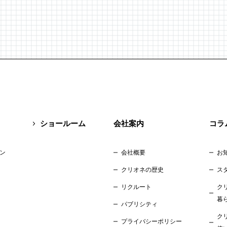
ショールーム
会社案内
コラ
ン
会社概要
お
クリオネの歴史
ス
リクルート
ク
暮
パブリシティ
ク
プライバシーポリシー